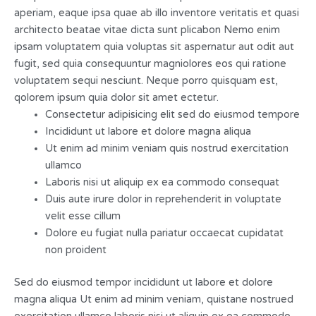
aperiam, eaque ipsa quae ab illo inventore veritatis et quasi
architecto beatae vitae dicta sunt plicabon Nemo enim
ipsam voluptatem quia voluptas sit aspernatur aut odit aut
fugit, sed quia consequuntur magniolores eos qui ratione
voluptatem sequi nesciunt. Neque porro quisquam est,
qolorem ipsum quia dolor sit amet ectetur.
Consectetur adipisicing elit sed do eiusmod tempore
Incididunt ut labore et dolore magna aliqua
Ut enim ad minim veniam quis nostrud exercitation
ullamco
Laboris nisi ut aliquip ex ea commodo consequat
Duis aute irure dolor in reprehenderit in voluptate
velit esse cillum
Dolore eu fugiat nulla pariatur occaecat cupidatat
non proident
Sed do eiusmod tempor incididunt ut labore et dolore
magna aliqua Ut enim ad minim veniam, quistane nostrued