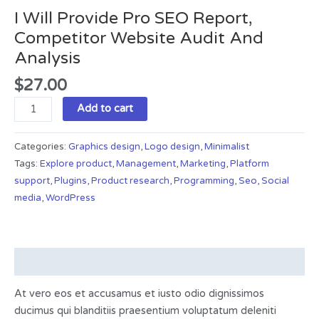
I Will Provide Pro SEO Report,
Competitor Website Audit And
Analysis
$
27.00
Add to cart
Categories:
Graphics design
,
Logo design
,
Minimalist
Tags:
Explore product
,
Management
,
Marketing
,
Platform
support
,
Plugins
,
Product research
,
Programming
,
Seo
,
Social
media
,
WordPress
Description
At vero eos et accusamus et iusto odio dignissimos
ducimus qui blanditiis praesentium voluptatum deleniti