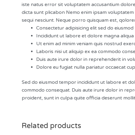
iste natus error sit voluptatem accusantium dolor
dicta sunt plicabon Nemo enim ipsam voluptatem qu
sequi nesciunt. Neque porro quisquam est, qolorem
Consectetur adipisicing elit sed do eiusmo
Incididunt ut labore et dolore magna aliqua
Ut enim ad minim veniam quis nostrud exerc
Laboris nisi ut aliquip ex ea commodo cons
Duis aute irure dolor in reprehenderit in volu
Dolore eu fugiat nulla pariatur occaecat cu
Sed do eiusmod tempor incididunt ut labore et dol
commodo consequat. Duis aute irure dolor in repreh
proident, sunt in culpa quite officia deserunt molli
Related products