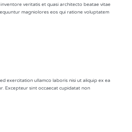
ventore veritatis et quasi architecto beatae vitae
nsequuntur magniolores eos qui ratione voluptatem
exercitation ullamco laboris nisi ut aliquip ex ea
tur. Excepteur sint occaecat cupidatat non