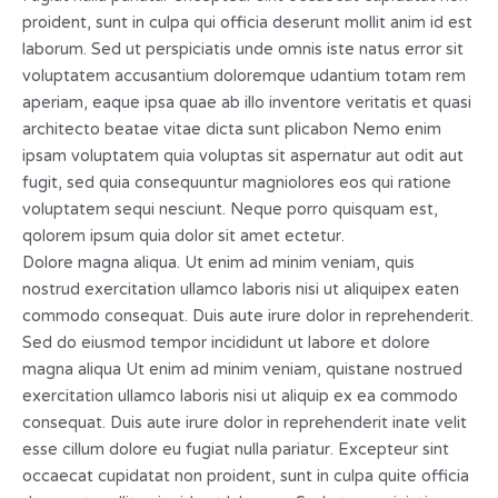
proident, sunt in culpa qui officia deserunt mollit anim id est
laborum. Sed ut perspiciatis unde omnis iste natus error sit
voluptatem accusantium doloremque udantium totam rem
aperiam, eaque ipsa quae ab illo inventore veritatis et quasi
architecto beatae vitae dicta sunt plicabon Nemo enim
ipsam voluptatem quia voluptas sit aspernatur aut odit aut
fugit, sed quia consequuntur magniolores eos qui ratione
voluptatem sequi nesciunt. Neque porro quisquam est,
qolorem ipsum quia dolor sit amet ectetur.
Dolore magna aliqua. Ut enim ad minim veniam, quis
nostrud exercitation ullamco laboris nisi ut aliquipex eaten
commodo consequat. Duis aute irure dolor in reprehenderit.
Sed do eiusmod tempor incididunt ut labore et dolore
magna aliqua Ut enim ad minim veniam, quistane nostrued
exercitation ullamco laboris nisi ut aliquip ex ea commodo
consequat. Duis aute irure dolor in reprehenderit inate velit
esse cillum dolore eu fugiat nulla pariatur. Excepteur sint
occaecat cupidatat non proident, sunt in culpa quite officia