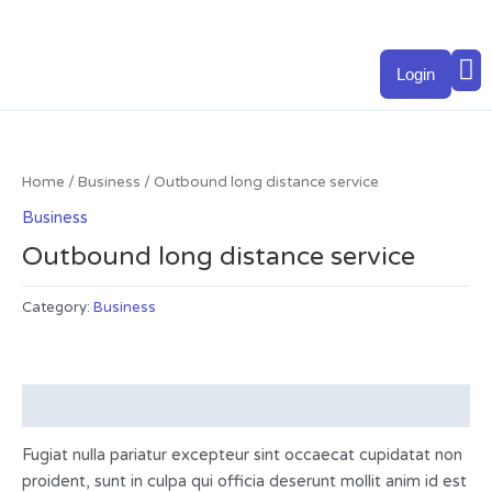
Skip
to
M
content
Login
Home
/
Business
/ Outbound long distance service
Business
Outbound long distance service
Category:
Business
Description
Fugiat nulla pariatur excepteur sint occaecat cupidatat non
proident, sunt in culpa qui officia deserunt mollit anim id est